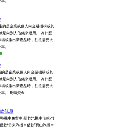
效率。
生
款指的是企業或個人向金融機構或其
就是向別人借錢來運用。 為什麼
市場或推出新產品時，往往需要大
效率。
19
生
指的是企業或個人向金融機構或其
就是向別人借錢來運用。 為什麼
市場或推出新產品時，往往需要大
率。 周轉資金
款低息
\機車免留車\新竹汽機車借款\竹
借款\竹東汽機車借款\寶山汽機車