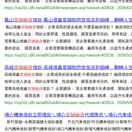
量的資金。 購置資產： 企業需要購置機器設備、廠房等資產，以提升生產
https://vip311.u95.tw/ad001a540/newsopen.asp?newsid=403618 - 2026/6/2
鳳山
當舖融資
借款-鳳山億鑫當舖助您從低谷到巔峰，翻轉人
鳳山億鑫
當舖融資
借款：企業成長的資金後盾 什麼是融資借款？ 融資借
他單位借入資金，用於企業營運、投資擴張、購置資產等目的。簡單來說，
需要鳳山億鑫
當舖融資
借款？ 企業擴張： 當企業要擴大生產規模、開拓新
量的資金。 購置資產： 企業需要購置機器設備、廠房等資產，以提升生產
https://vip311.u95.tw/ad001a540/newsopen.asp?newsid=403236 - 2026/5/
高雄
當舖融資
借款-高雄億鑫當舖助您從低谷到巔峰，翻轉人
高雄億鑫
當舖融資
借款：企業成長的資金後盾 什麼是融資借款？ 融資借款
他單位借入資金，用於企業營運、投資擴張、購置資產等目的。簡單來說，
需要高雄億鑫
當舖融資
借款？ 企業擴張： 當企業要擴大生產規模、開拓新
量的資金。 購置資產： 企業需要購置機器設備、廠房等資產，以提升生產效
https://vip311.u95.tw/ad001a540/newsopen.asp?newsid=403014 - 2026/5/9
埔心機車借款立即撥款＼埔心
當舖融資
代償降息＼埔心汽車借
新竹當舖~永興當舖擴大借款優惠 竹北汽車借款\竹北機車借款\分期車可用
北汽機車借款\新豐汽機車借款\湖口汽機車借款\新埔汽機車借款\關西汽機車